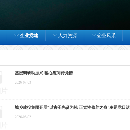
ꀅ
企业党建
ꀅ
人力资源
ꀅ
企业风采
基层调研助振兴 暖心慰问传党情
2026-07-03
城乡建投集团开展“以古圣先贤为镜 正党性修养之身”主题党日活
2026-06-02